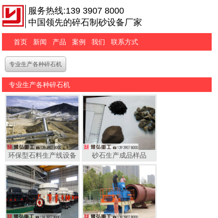
服务热线:139 3907 8000
中国领先的碎石制砂设备厂家
首页
新闻
产品
案例
我们
联系方式
专业生产各种碎石机
专业生产各种碎石机
环保型石料生产线设备
砂石生产成品样品