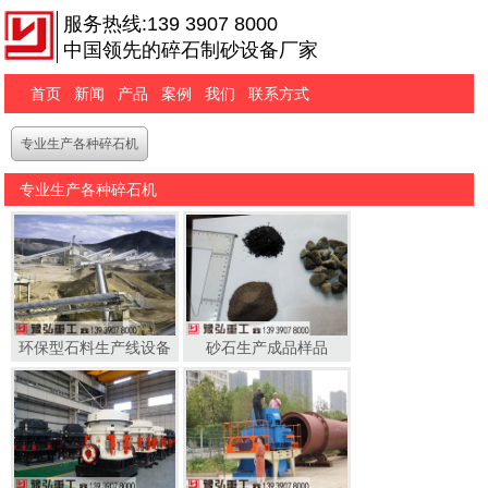
服务热线:139 3907 8000
中国领先的碎石制砂设备厂家
首页
新闻
产品
案例
我们
联系方式
专业生产各种碎石机
专业生产各种碎石机
环保型石料生产线设备
砂石生产成品样品