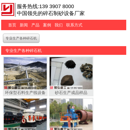
服务热线:139 3907 8000
中国领先的碎石制砂设备厂家
首页
新闻
产品
案例
我们
联系方式
专业生产各种碎石机
专业生产各种碎石机
环保型石料生产线设备
砂石生产成品样品