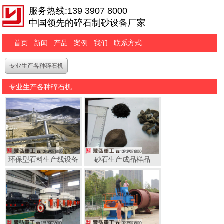
服务热线:139 3907 8000
中国领先的碎石制砂设备厂家
首页
新闻
产品
案例
我们
联系方式
专业生产各种碎石机
专业生产各种碎石机
环保型石料生产线设备
砂石生产成品样品